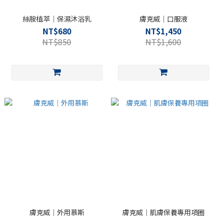
絲胺植萃｜保濕沐浴乳
膚克威｜口服液
NT$680
NT$1,450
NT$850
NT$1,600
膚克威｜外用慕斯
膚克威｜肌膚保養專用項圈