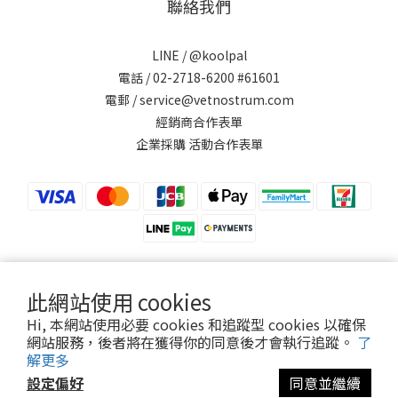
聯絡我們
LINE /
@koolpal
電話 / 02-2718-6200 #61601
電郵 / service@vetnostrum.com
經銷商合作表單
企業採購 活動合作表單
此網站使用 cookies
提醒您，可沛寵藥 Koolpal 不會以電話或簡訊方式通知變更付款方式。
Hi, 本網站使用必要 cookies 和追蹤型 cookies 以確保
網站服務，後者將在獲得你的同意後才會執行追蹤。
了
解更多
永鴻國際生技股份有限公司
設定偏好
同意並繼續
Vetnostrum Animal Health Co., Ltd.