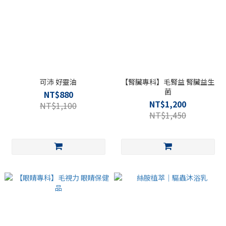
可沛 好靈油
【腎臟專科】毛腎益 腎臟益生
菌
NT$880
NT$1,200
NT$1,100
NT$1,450