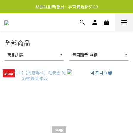
點我註冊新會員✨享首購現折$100
全部商品
商品排序
每頁顯示 24 個
補貨中
售完