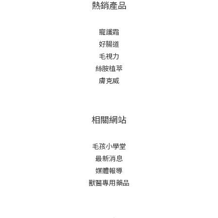
熱銷產品
寵護霜
好腸道
毛視力
絲胺植萃
膚克威
相關網站
毛孩小學堂
最新消息
媒體報導
獸醫專用藥品