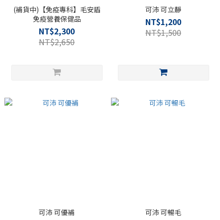
(補貨中)【免疫專科】毛安盾
可沛 可立靜
免疫營養保健品
NT$1,200
NT$2,300
NT$1,500
NT$2,650
可沛 可優補
可沛 可暢毛