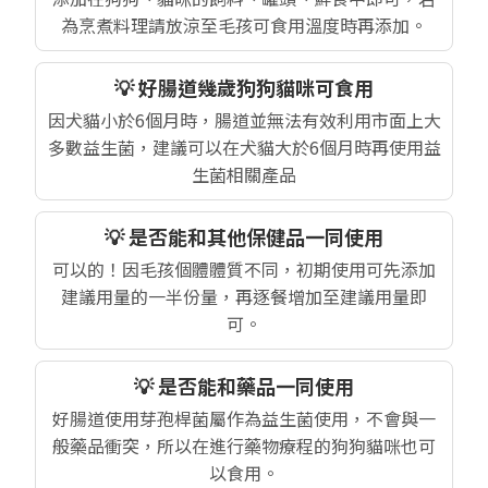
為烹煮料理請放涼至毛孩可食用溫度時再添加。
💡 好腸道幾歲狗狗貓咪可食用
因犬貓小於6個月時，腸道並無法有效利用市面上大
多數益生菌，建議可以在犬貓大於6個月時再使用益
生菌相關產品
💡 是否能和其他保健品一同使用
可以的！因毛孩個體體質不同，初期使用可先添加
建議用量的一半份量，再逐餐增加至建議用量即
可。
💡 是否能和藥品一同使用
好腸道使用芽孢桿菌屬作為益生菌使用，不會與一
般藥品衝突，所以在進行藥物療程的狗狗貓咪也可
以食用。