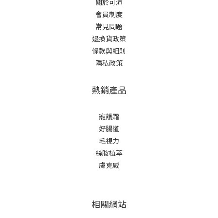
關於可沛
會員制度
常見問題
退換貨政策
條款與細則
隱私政策
熱銷產品
寵護霜
好腸道
毛視力
絲胺植萃
膚克威
相關網站