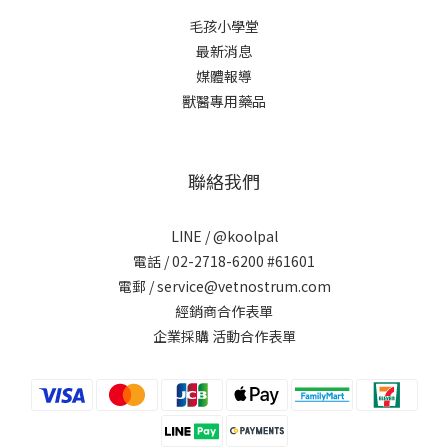
毛孩小學堂
最新消息
媒體報導
獸醫專用藥品
聯絡我們
LINE /
@koolpal
電話 / 02-2718-6200 #61601
電郵 / service@vetnostrum.com
經銷商合作表單
企業採購 活動合作表單