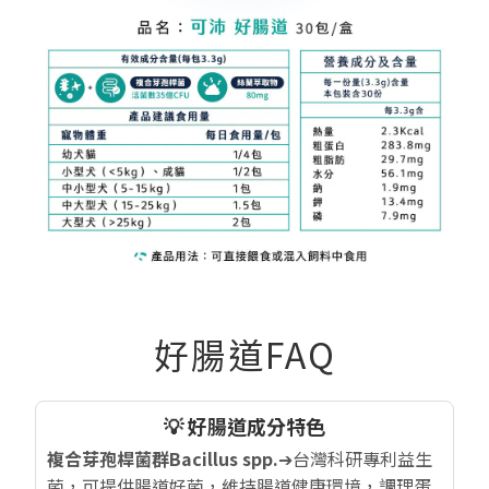
好腸道FAQ
💡 好腸道成分特色
複合芽孢桿菌群Bacillus spp.
➔台灣科研專利益生
菌，可提供腸道好菌，維持腸道健康環境，調理蛋