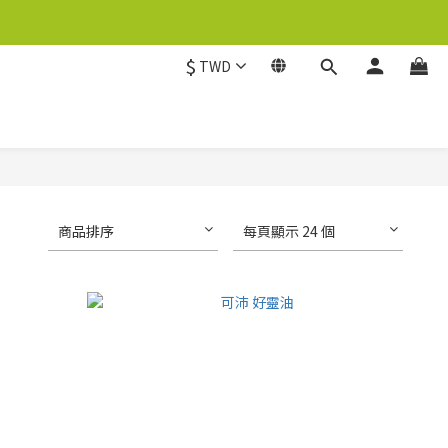
$
TWD
商品排序
每頁顯示 24 個