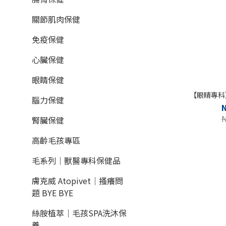
關節肌肉保健
免疫保健
心臟保健
眼睛保健
【眼睛專科
腦力保健
腎臟保健
高齡毛孩專區
毛系列｜獸醫專科保健品
膚克威 Atopivet｜搔癢問
題 BYE BYE
絲胺植萃｜毛孩SPA洗沐保
養