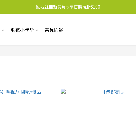
點我註冊新會員✨享首購現折$100
區
毛孩小學堂
常見問題