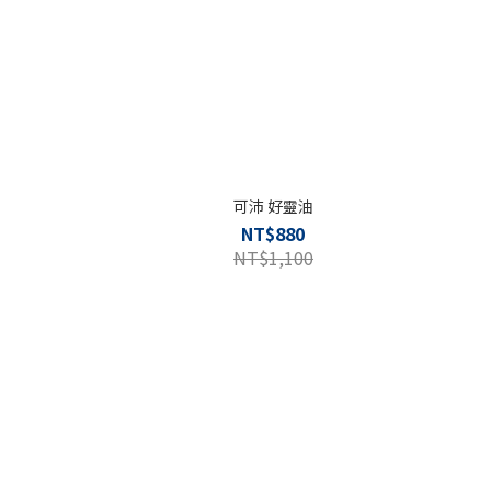
可沛 好靈油
NT$880
NT$1,100