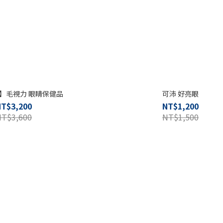
】毛視力 眼睛保健品
可沛 好亮眼
NT$3,200
NT$1,200
NT$3,600
NT$1,500