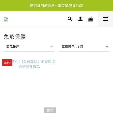
點我註冊新會員✨享首購現折$100
免疫保健
商品排序
每頁顯示 24 個
補貨中
售完