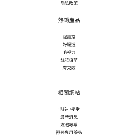
隱私政策
熱銷產品
寵護霜
好腸道
毛視力
絲胺植萃
膚克威
相關網站
毛孩小學堂
最新消息
媒體報導
獸醫專用藥品