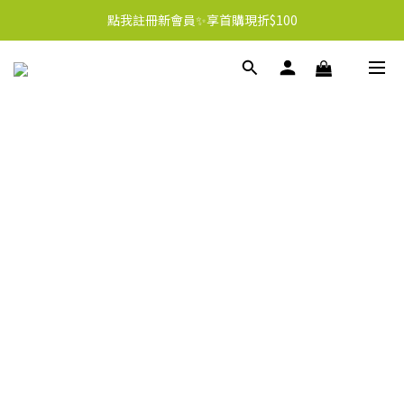
點我註冊新會員✨享首購現折$100