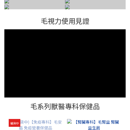
家有貓咪
家有狗勾
家有老孩
熱銷推薦
毛視力使用見證
毛系列獸醫專科保健品
補貨中