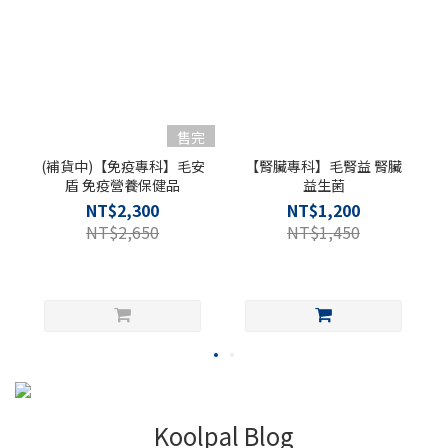
售完
(補貨中)【免疫專科】毛安
【腎臟專科】毛腎益 腎臟
盾 免疫營養保健品
益生菌
NT$2,300
NT$1,200
NT$2,650
NT$1,450
Koolpal Blog