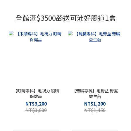
全館滿$3500🎁送可沛好腸道1盒
【眼睛專科】毛視力 眼睛
【腎臟專科】毛腎益 腎臟
保健品
益生菌
NT$3,200
NT$1,200
NT$3,600
NT$1,450