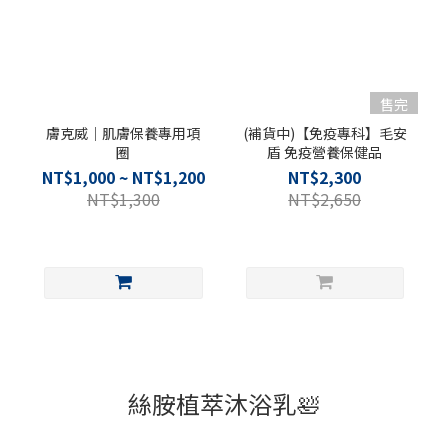
售完
膚克威｜肌膚保養專用項
(補貨中)【免疫專科】毛安
圈
盾 免疫營養保健品
NT$1,000 ~ NT$1,200
NT$2,300
NT$1,300
NT$2,650
絲胺植萃沐浴乳🛀