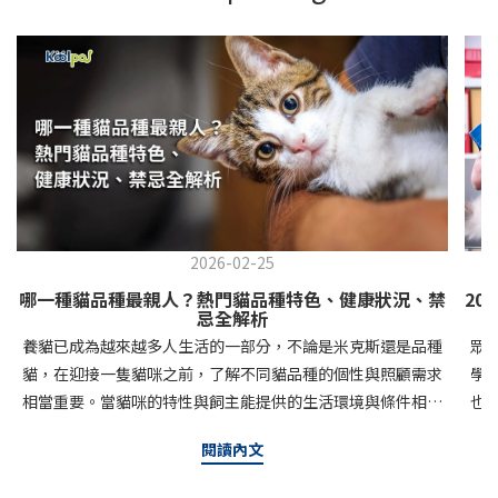
2026-02-25
哪一種貓品種最親人？熱門貓品種特色、健康狀況、禁
20
忌全解析
養貓已成為越來越多人生活的一部分，不論是米克斯還是品種
眾
貓，在迎接一隻貓咪之前，了解不同貓品種的個性與照顧需求
學
相當重要。當貓咪的特性與飼主能提供的生活環境與條件相互
也
契合，也能為彼此增加更多的幸福感。今天就讓可沛寵藥帶你
定
閱讀內文
認識常見的貓咪品種與特質，幫助你更了解牠們的世界。新手
入
友善！5種好養的貓品種介紹如果你是新手，我們推薦這5種貓
檢