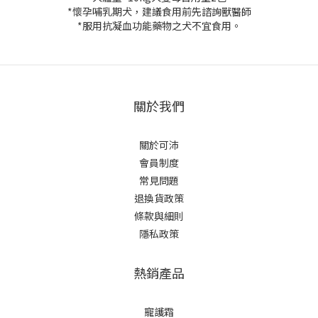
*懷孕哺乳期犬，建議食用前先諮詢獸醫師
*服用抗凝血功能藥物之犬不宜食用。
關於我們
關於可沛
會員制度
常見問題
退換貨政策
條款與細則
隱私政策
熱銷產品
寵護霜