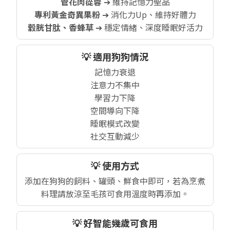
管花肉蓯蓉
➔ 維持記憶力聖品
專利黃金奇異果粉
➔ 消化力Up、維持好體力
穀胱甘肽、香蜂草
➔ 穩定情緒、深度睡眠好活力
💡 適用狗狗情況
記憶力衰退
注意力不集中
學習力下降
空間導向下降
睡眠模式改變
社交互動減少
💡 使用方式
添加在狗狗的飼料、罐頭、鮮食中即可，若為烹煮
料理請放涼至毛孩可食用溫度時再添加。
💡 好智能幾歲可食用