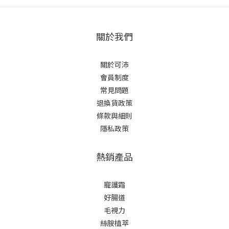
關於我們
關於可沛
會員制度
常見問題
退換貨政策
條款與細則
隱私政策
熱銷產品
寵護霜
好腸道
毛視力
絲胺植萃