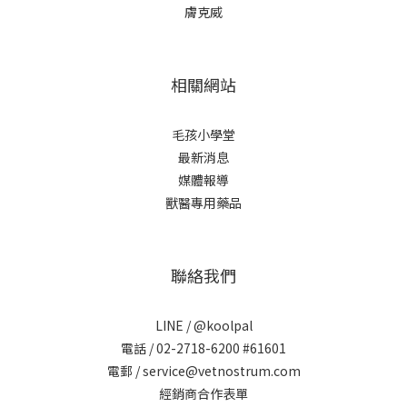
膚克威
相關網站
毛孩小學堂
最新消息
媒體報導
獸醫專用藥品
聯絡我們
LINE /
@koolpal
電話 / 02-2718-6200 #61601
電郵 / service@vetnostrum.com
經銷商合作表單