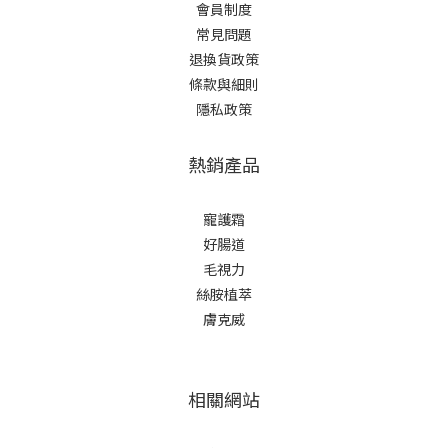
會員制度
常見問題
退換貨政策
條款與細則
隱私政策
熱銷產品
寵護霜
好腸道
毛視力
絲胺植萃
膚克威
相關網站