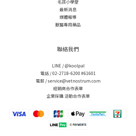
毛孩小學堂
最新消息
媒體報導
獸醫專用藥品
聯絡我們
LINE /
@koolpal
電話 / 02-2718-6200 #61601
電郵 / service@vetnostrum.com
經銷商合作表單
企業採購 活動合作表單