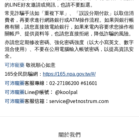
的LINE好友邀請或簡訊，也請不要點選。
常見詐騙手法如「重複下單」、「誤設分期付款」以取信消
費者，再要求進行網路銀行或ATM操作流程。如果與銀行帳
務有關，請您直接致電給銀行，如果來電內容要求您操作相
關帳戶、提供資料等，也請您直接拒絕，降低詐騙的風險。
亦請您定期修改密碼、強化密碼強度（以大小寫英文、數字
混合使用）、不要在公用電腦輸入帳號密碼，以提高資訊安
全。
可沛寵藥
敬祝順心如意
165全民防騙網：
https://165.npa.gov.tw/#/
可沛寵藥
客服專線：02-27186200 #61601
可沛寵藥
Line@帳號： @koolpal
可沛寵藥
客服信箱：service@vetnostrum.com
關於我們