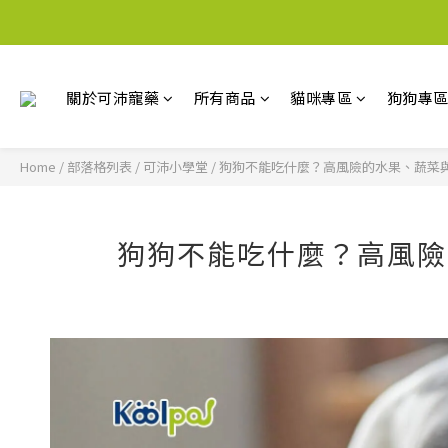
關於可沛寵藥
所有商品
貓咪專區
狗狗專
Home
/
部落格列表
/
可沛小學堂
/
狗狗不能吃什麼？高風險的水果、蔬菜
狗狗不能吃什麼？高風險