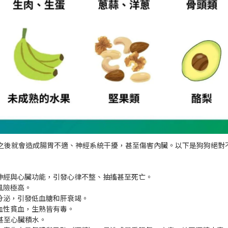
之後就會造成腸胃不適、神經系統干擾，甚至傷害內臟。以下是狗狗絕對
神經與心臟功能，引發心律不整、抽搐甚至死亡。
風險極高。
分泌，引發低血糖和肝衰竭。
血性貧血，生熟皆有毒。
，甚至心臟積水。