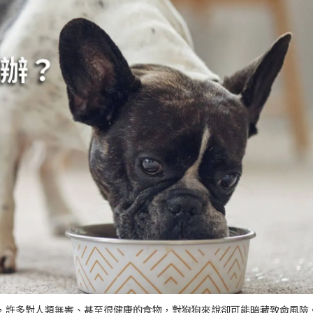
，許多對人類無害、甚至很健康的食物，對狗狗來說卻可能暗藏致命風險