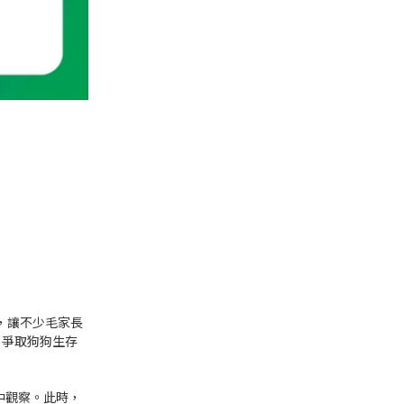
，讓不少毛家長
，爭取狗狗生存
中觀察。此時，