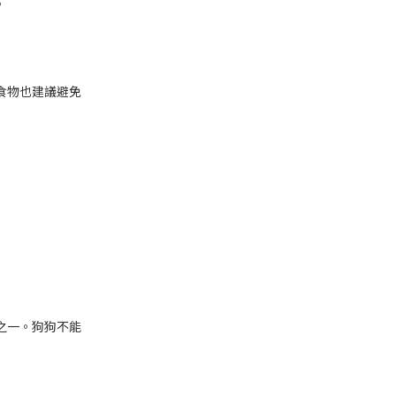
。
食物也建議避免
之一。狗狗不能