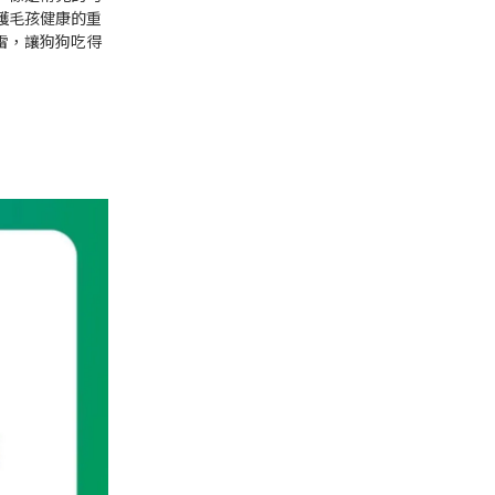
護毛孩健康的重
雷，讓狗狗吃得