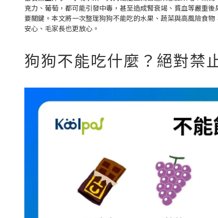
克力、葡萄，都可能引發中毒，甚至造成腎衰竭、貧血等嚴重後
要關鍵。本文將一次整理狗狗不能吃的水果、蔬菜與高風險食物
安心、毛家長也更放心。
狗狗不能吃什麼？絕對禁