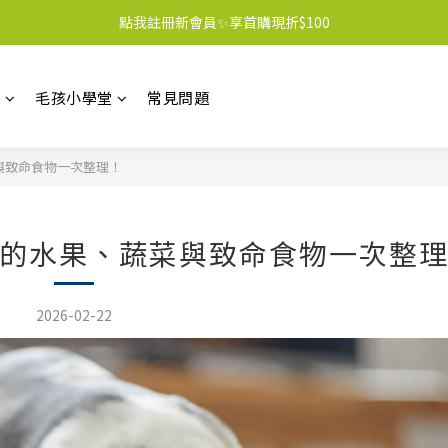
點我註冊新會員✨享首購現折$100
區
毛孩小學堂
常見問題
與致命食物一次整理！
的水果、蔬菜與致命食物一次整
2026-02-22