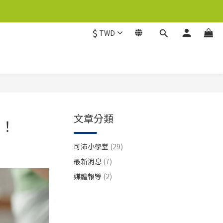
$
TWD
文章分類
理！
可沛小學堂
(29)
最新消息
(7)
媒體報導
(2)