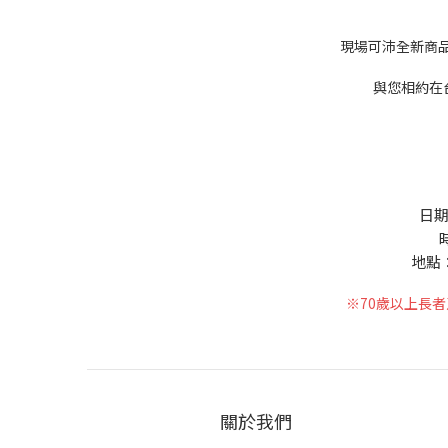
現場可沛全新商品
與您相約在台
日期：
時
地點
※70歲以上長者
關於我們