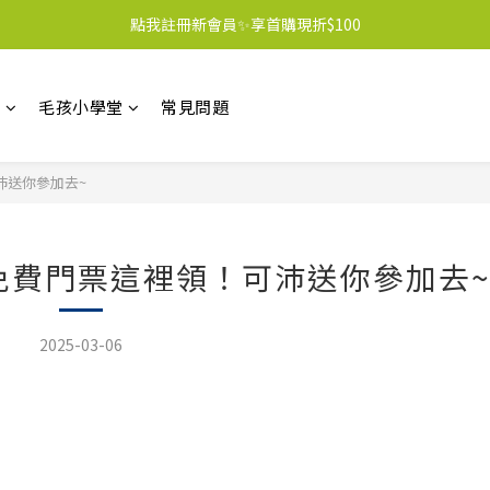
點我註冊新會員✨享首購現折$100
區
毛孩小學堂
常見問題
沛送你參加去~
展免費門票這裡領！可沛送你參加去
2025-03-06