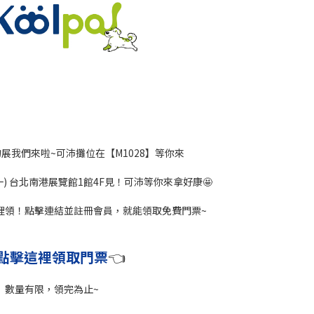
物展我們來啦~可沛攤位在【M1028】等你來
7/07(一) 台北南港展覽館1館4F見！可沛等你來拿好康🤩
裡領！點擊連結並註冊會員，就能領取免費門票~
點擊這裡領取門票
👈
數量有限，領完為止~