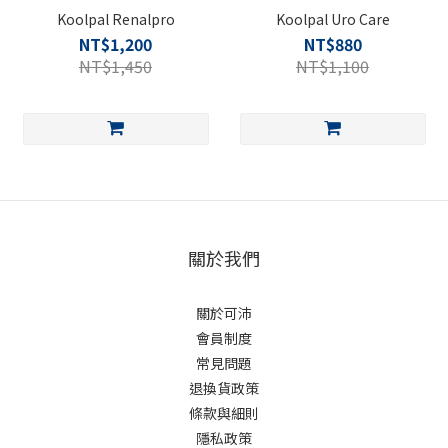
Koolpal Renalpro
Koolpal Uro Care
NT$1,200
NT$880
NT$1,450
NT$1,100
關於我們
關於可沛
會員制度
常見問題
退換貨政策
條款與細則
隱私政策