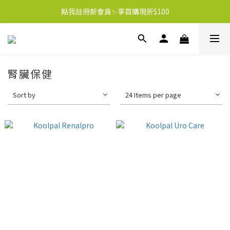
點我註冊新會員✨享首購現折$100
腎臟保健
Sort by
24 Items per page