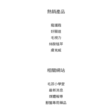
熱銷產品
寵護霜
好腸道
毛視力
絲胺植萃
膚克威
相關網站
毛孩小學堂
最新消息
媒體報導
獸醫專用藥品