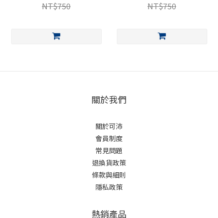
NT$750
NT$750
關於我們
關於可沛
會員制度
常見問題
退換貨政策
條款與細則
隱私政策
熱銷產品