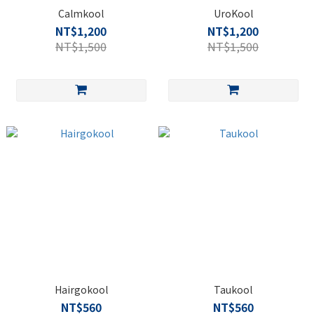
Calmkool
UroKool
NT$1,200
NT$1,200
NT$1,500
NT$1,500
Hairgokool
Taukool
NT$560
NT$560