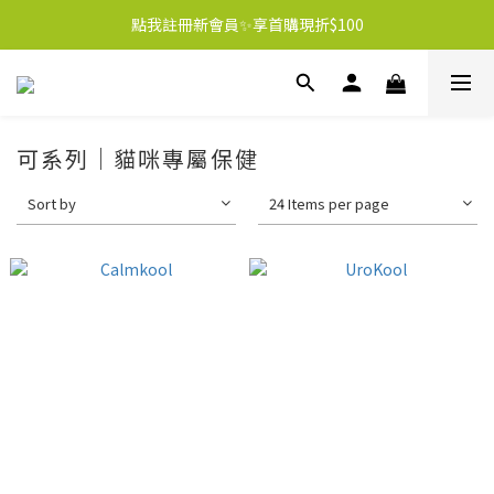
點我註冊新會員✨享首購現折$100
可系列｜貓咪專屬保健
Sort by
24 Items per page