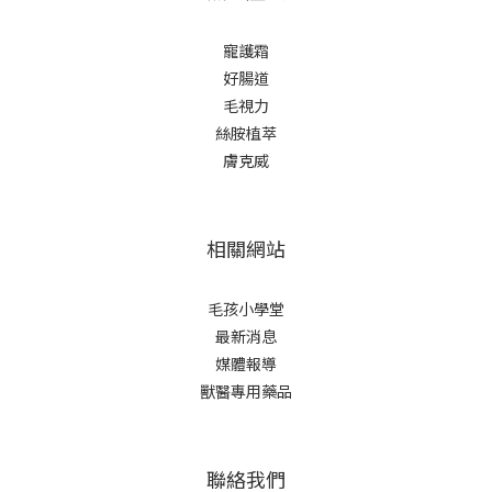
寵護霜
好腸道
毛視力
絲胺植萃
膚克威
相關網站
毛孩小學堂
最新消息
媒體報導
獸醫專用藥品
聯絡我們