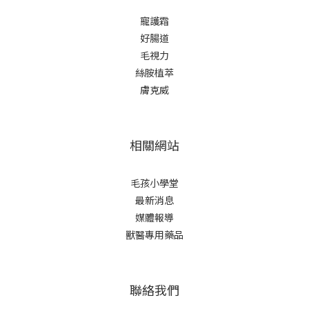
寵護霜
好腸道
毛視力
絲胺植萃
膚克威
相關網站
毛孩小學堂
最新消息
媒體報導
獸醫專用藥品
聯絡我們