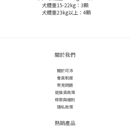
犬體重
15-22kg
：
3
顆
犬體重
23kg
以上：
4
顆
關於我們
關於可沛
會員制度
常見問題
退換貨政策
條款與細則
隱私政策
熱銷產品