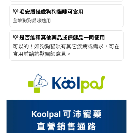
💡
毛安盾幾歲狗狗貓咪可食用
全齡狗狗貓咪適用
💡
是否能和其他藥品或保健品一同使用
可以的！如
狗狗貓咪有其它疾病或需求，可在
食用前諮詢獸醫師意見。