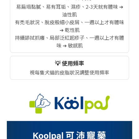
易扁塌黏膩、易有耳垢、濕疹、2-3天就有體味 ➔
油性肌
有禿毛狀況、脫皮般細小皮屑、一週以上才有體味
➔ 乾性肌
持續舔拭抓癢、局部泛紅起疹子、一週以上才有體
味 ➔ 敏感肌
💡 使用頻率
視每隻犬貓的皮脂狀況調整使用頻率