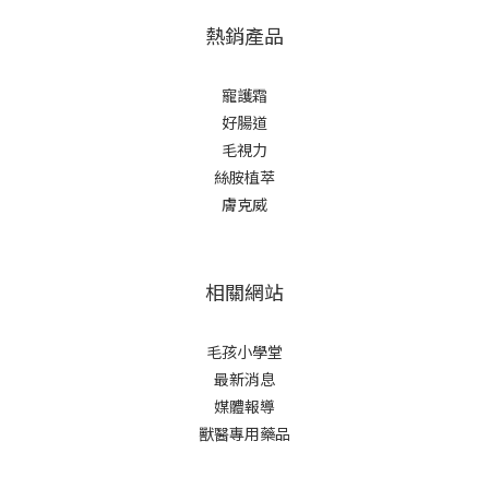
熱銷產品
寵護霜
好腸道
毛視力
絲胺植萃
膚克威
相關網站
毛孩小學堂
最新消息
媒體報導
獸醫專用藥品