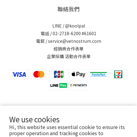
聯絡我們
LINE /
@koolpal
電話 / 02-2718-6200 #61601
電郵 / service@vetnostrum.com
經銷商合作表單
企業採購 活動合作表單
提醒您，可沛寵藥 Koolpal 不會以電話或簡訊方式通知變更付款方式。
We use cookies
Hi, this website uses essential cookie to ensure its
proper operation and tracking cookies to
永鴻國際生技股份有限公司