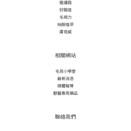
寵護霜
好腸道
毛視力
絲胺植萃
膚克威
相關網站
毛孩小學堂
最新消息
媒體報導
獸醫專用藥品
聯絡我們