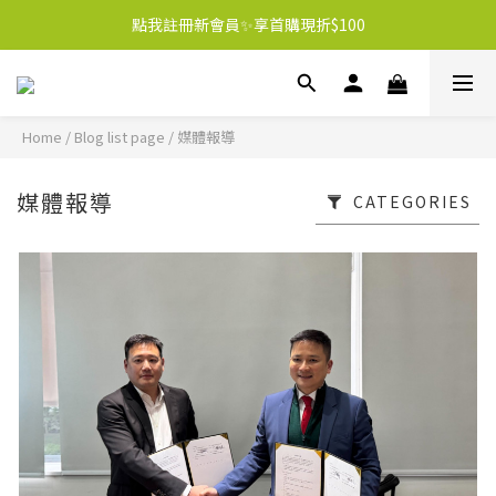
點我註冊新會員✨享首購現折$100
Home
/
Blog list page
/
媒體報導
媒體報導
CATEGORIES