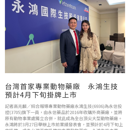
台灣首家專業動物藥廠 永鴻生技
預計4月下旬掛牌上市
記者高兆麟／綜合報導專業動物藥廠永鴻生技(6936)為永信投
控(3705)旗下一員，由永信藥品於2016年收購外商藥廠，並將
原有動物事業處獨立合併，就此成為全台頂尖大型動物藥廠。
永鴻將於3月27日舉辦上市前業績發表會，並預計於4月下旬上