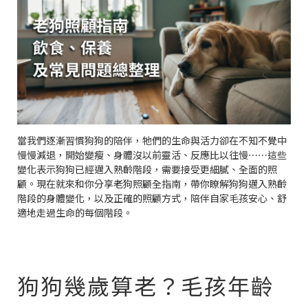
當我們逐漸習慣狗狗的陪伴，牠們的生命與活力卻在不知不覺中
慢慢減退，開始變瘦、身體沒以前靈活、反應比以往慢⋯⋯這些
變化表示狗狗已經邁入熟齡階段，需要接受更細膩、全面的照
顧。現在就來和你分享老狗照顧全指南，帶你瞭解狗狗邁入熟齡
階段的身體變化，以及正確的照顧方式，陪伴自家毛孩安心、舒
適地走過生命的每個階段。
狗狗幾歲算老？毛孩年齡