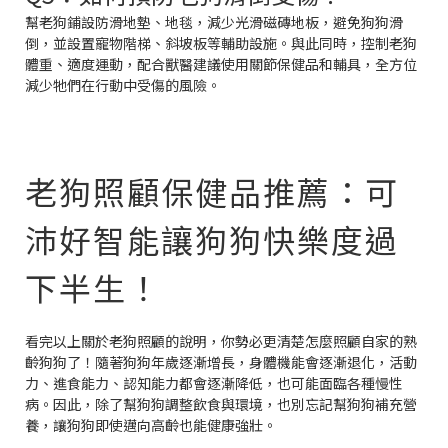
幫老狗鋪設防滑地墊、地毯，減少光滑磁磚地板，避免狗狗滑
倒，並設置寵物階梯、斜坡板等輔助設施。與此同時，控制老狗
體重、適度運動，配合獸醫建議使用關節保健品和輔具，全方位
減少牠們在行動中受傷的風險。
老狗照顧保健品推薦：可
沛好智能讓狗狗快樂度過
下半生！
看完以上關於老狗照顧的說明，你勢必更清楚怎麼照顧自家的熟
齡狗狗了！隨著狗狗年歲逐漸增長，身體機能會逐漸退化，活動
力、進食能力、認知能力都會逐漸降低，也可能面臨各種慢性
病。因此，除了幫狗狗調整飲食與環境，也別忘記幫狗狗補充營
養，讓狗狗即使邁向高齡也能健康強壯。