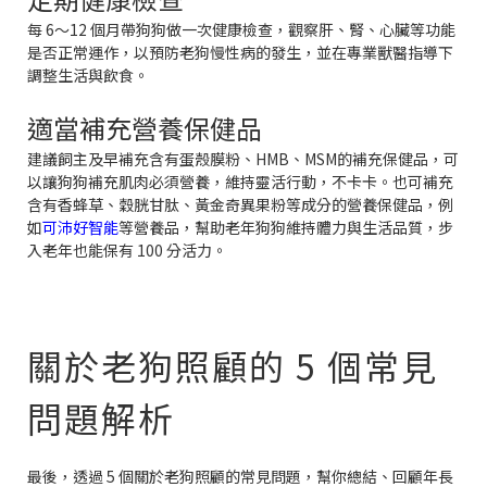
每 6～12 個月帶狗狗做一次健康檢查，觀察肝、腎、心臟等功能
是否正常運作，以預防老狗慢性病的發生，並在專業獸醫指導下
調整生活與飲食。
適當補充營養保健品
建議飼主及早補充含有蛋殼膜粉、HMB、MSM的補充保健品，可
以讓狗狗補充肌肉必須營養，維持靈活行動，不卡卡。也可補充
含有香蜂草、穀胱甘肽、黃金奇異果粉等成分的營養保健品，例
如
可沛好智能
等營養品，幫助老年狗狗維持體力與生活品質，步
入老年也能保有 100 分活力。
關於老狗照顧的 5 個常見
問題解析
最後，透過 5 個關於老狗照顧的常見問題，幫你總結、回顧年長