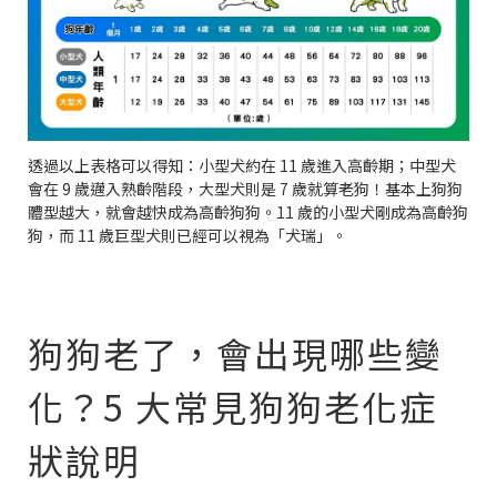
透過以上表格可以得知：小型犬約在 11 歲進入高齡期；中型犬
會在 9 歲邁入熟齡階段，大型犬則是 7 歲就算老狗！基本上狗狗
體型越大，就會越快成為高齡狗狗。11 歲的小型犬剛成為高齡狗
狗，而 11 歲巨型犬則已經可以視為「犬瑞」。
狗狗老了，會出現哪些變
化？5 大常見狗狗老化症
狀說明