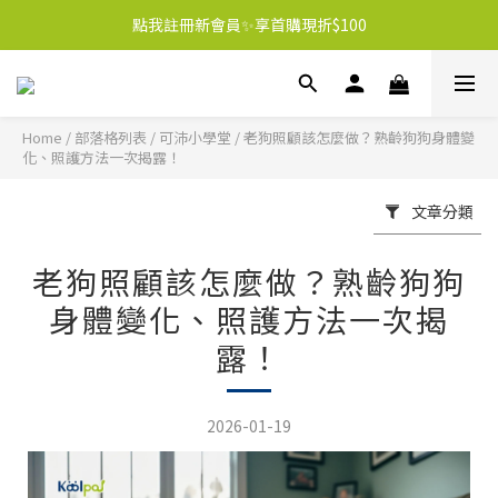
點我註冊新會員✨享首購現折$100
Home
/
部落格列表
/
可沛小學堂
/
老狗照顧該怎麼做？熟齡狗狗身體變
化、照護方法一次揭露！
文章分類
老狗照顧該怎麼做？熟齡狗狗
身體變化、照護方法一次揭
露！
2026-01-19