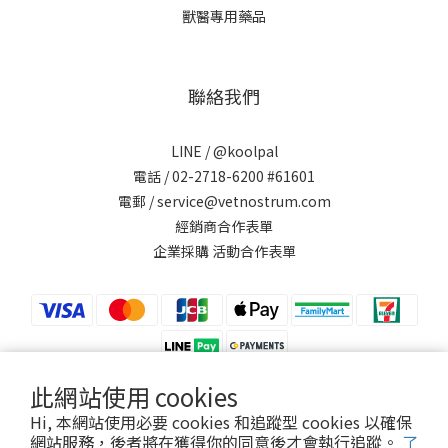
獸醫專用藥品
聯絡我們
LINE /
@koolpal
電話 / 02-2718-6200 #61601
電郵 / service@vetnostrum.com
經銷商合作表單
企業採購 活動合作表單
此網站使用 cookies
Hi, 本網站使用必要 cookies 和追蹤型 cookies 以確保
網站服務，後者將在獲得你的同意後才會執行追蹤。
了
提醒您，可沛寵藥 Koolpal 不會以電話或簡訊方式通知變更付款方式。