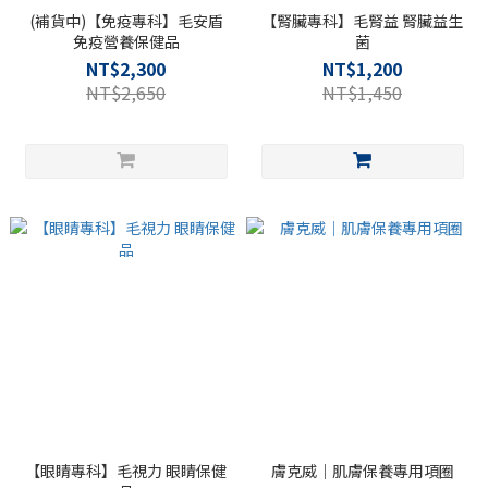
(補貨中)【免疫專科】毛安盾
【腎臟專科】毛腎益 腎臟益生
免疫營養保健品
菌
NT$2,300
NT$1,200
NT$2,650
NT$1,450
【眼睛專科】毛視力 眼睛保健
膚克威｜肌膚保養專用項圈