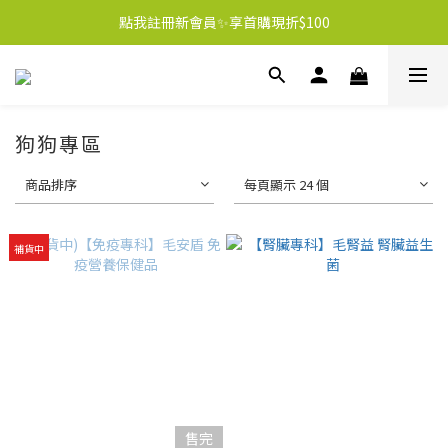
點我註冊新會員✨享首購現折$100
狗狗專區
商品排序
每頁顯示 24 個
補貨中
售完