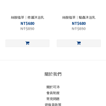
絲胺植萃｜修護沐浴乳
絲胺植萃｜驅蟲沐浴乳
NT$680
NT$680
NT$850
NT$850
關於我們
關於可沛
會員制度
常見問題
退換貨政策