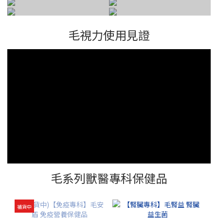
家有貓咪
家有狗勾
家有老孩
熱銷推薦
毛視力使用見證
毛系列獸醫專科保健品
補貨中