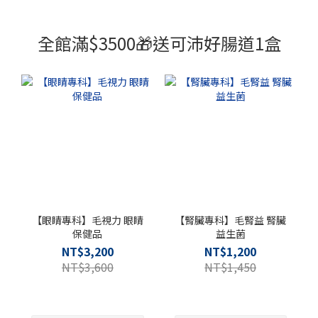
全館滿$3500🎁送可沛好腸道1盒
【眼睛專科】毛視力 眼睛
【腎臟專科】毛腎益 腎臟
保健品
益生菌
NT$3,200
NT$1,200
NT$3,600
NT$1,450