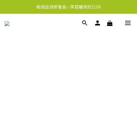
點我註冊新會員✨享首購現折$100