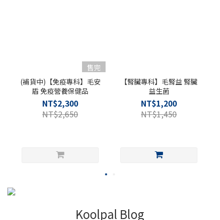
售完
(補貨中)【免疫專科】毛安
【腎臟專科】毛腎益 腎臟
盾 免疫營養保健品
益生菌
NT$2,300
NT$1,200
NT$2,650
NT$1,450
Koolpal Blog