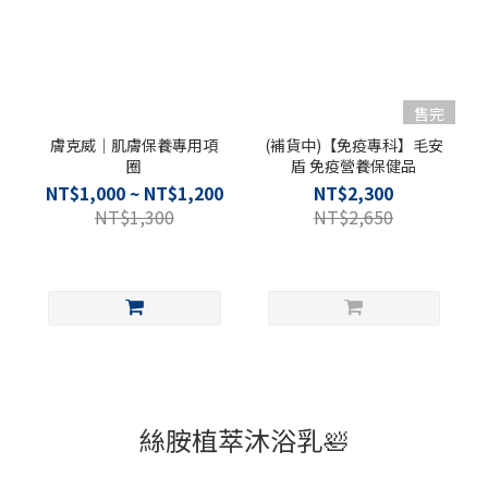
售完
膚克威｜肌膚保養專用項
(補貨中)【免疫專科】毛安
圈
盾 免疫營養保健品
NT$1,000 ~ NT$1,200
NT$2,300
NT$1,300
NT$2,650
絲胺植萃沐浴乳🛀