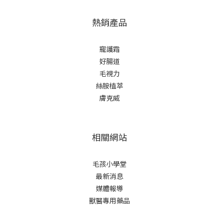
熱銷產品
寵護霜
好腸道
毛視力
絲胺植萃
膚克威
相關網站
毛孩小學堂
最新消息
媒體報導
獸醫專用藥品