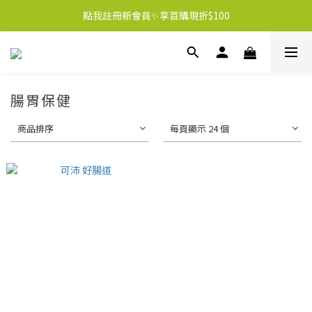
點我註冊新會員✨享首購現折$100
腸胃保健
商品排序
每頁顯示 24 個