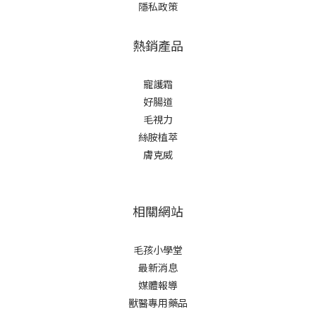
隱私政策
熱銷產品
寵護霜
好腸道
毛視力
絲胺植萃
膚克威
相關網站
毛孩小學堂
最新消息
媒體報導
獸醫專用藥品