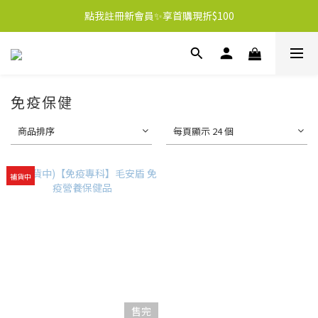
點我註冊新會員✨享首購現折$100
免疫保健
商品排序
每頁顯示 24 個
補貨中
售完