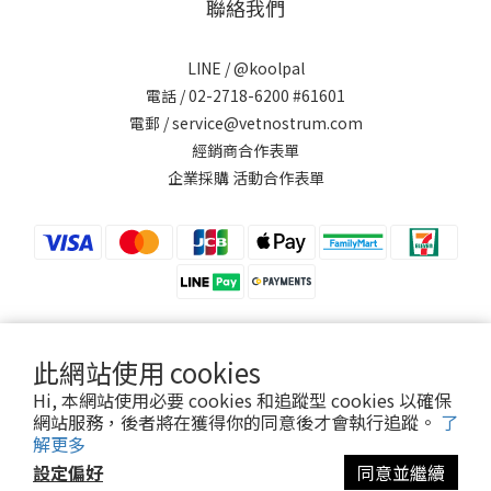
聯絡我們
LINE /
@koolpal
電話 / 02-2718-6200 #61601
電郵 / service@vetnostrum.com
經銷商合作表單
企業採購 活動合作表單
此網站使用 cookies
提醒您，可沛寵藥 Koolpal 不會以電話或簡訊方式通知變更付款方式。
Hi, 本網站使用必要 cookies 和追蹤型 cookies 以確保
網站服務，後者將在獲得你的同意後才會執行追蹤。
了
解更多
永鴻國際生技股份有限公司
設定偏好
同意並繼續
Vetnostrum Animal Health Co., Ltd.