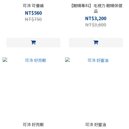
可沛 可優補
【眼睛專科】毛視力 眼睛保健
品
NT$560
NT$3,200
NT$750
NT$3,600
可沛 好亮眼
可沛 好靈油