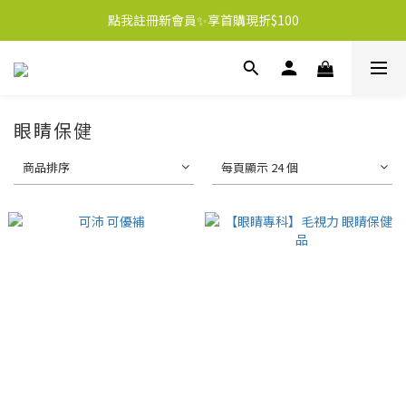
點我註冊新會員✨享首購現折$100
眼睛保健
商品排序
每頁顯示 24 個