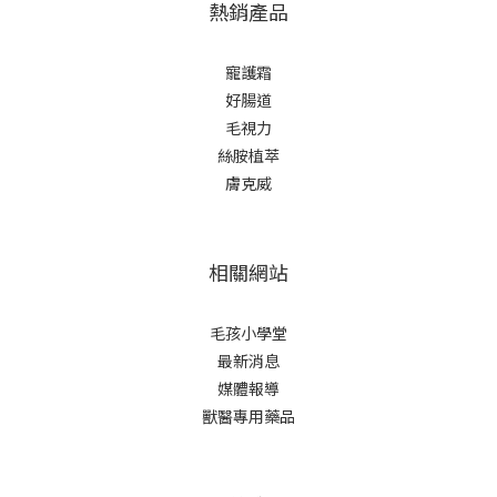
熱銷產品
寵護霜
好腸道
毛視力
絲胺植萃
膚克威
相關網站
毛孩小學堂
最新消息
媒體報導
獸醫專用藥品