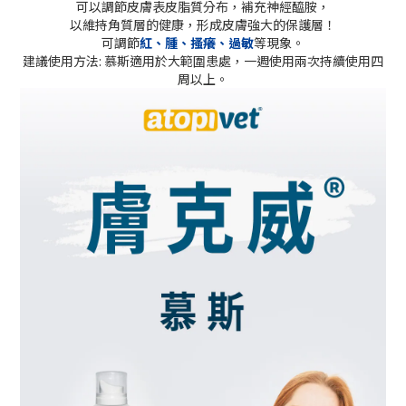
可以調節皮膚表皮脂質分布，補充神經
醯胺
，
以維持角質層的健康，形成皮膚強大的保護層！
可調節
紅、腫、搔癢、過敏
等現象。
建議使用方法
:
慕斯適用於大範圍患處，一週使用兩次持續使用四
周以上。