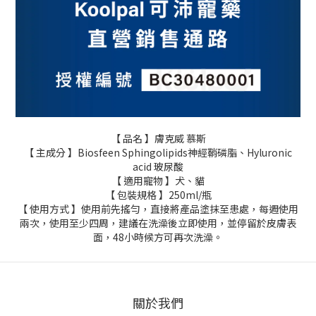
【 品名 】膚克威 慕斯
【 主成分 】Biosfeen Sphingolipids神經鞘磷脂、Hyluronic
acid 玻尿酸
【 適用寵物 】犬、貓
【 包裝規格 】250ml/瓶
【 使用方式 】使用前先搖勻，直接將產品塗抹至患處，每週使用
兩次，使用至少四周，建議在洗澡後立即使用，並停留於皮膚表
面，48小時候方可再次洗澡。
關於我們