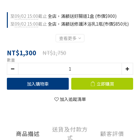
至
09/02 15:00
截止
全店，滿額送好腸道1盒 (市價$900)
至
09/02 15:00
截止
全店，滿額送修護沐浴乳1瓶(市價$850元)
查看更多
NT$1,300
NT$1,750
數量
加入購物車
立即購買
加入追蹤清單
送貨及付款方
商品描述
顧客評價
式