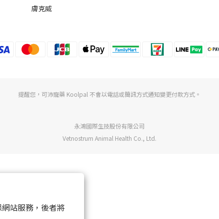
膚克威
提醒您，可沛寵藥 Koolpal 不會以電話或簡訊方式通知變更付款方式。
永鴻國際生技股份有限公司
Vetnostrum Animal Health Co., Ltd.
 以確保網站服務，後者將