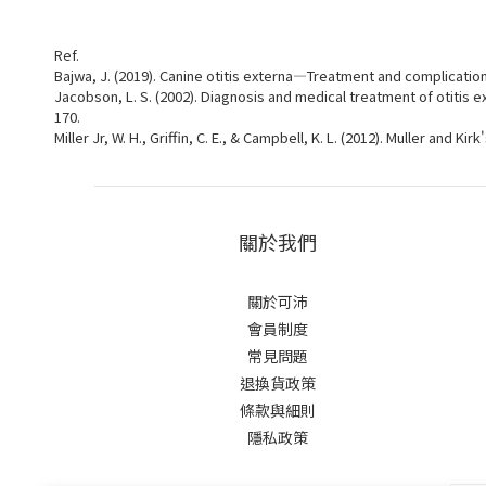
Ref.
Bajwa, J. (2019). Canine otitis externa—Treatment and complication
Jacobson, L. S. (2002). Diagnosis and medical treatment of otitis ex
170.
Miller Jr, W. H., Griffin, C. E., & Campbell, K. L. (2012). Muller and 
關於我們
關於可沛
會員制度
常見問題
退換貨政策
條款與細則
隱私政策