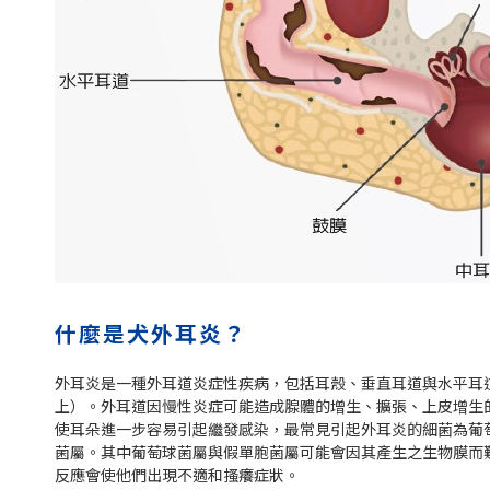
什麼是犬外耳炎？
外耳炎是一種外耳道炎症性疾病，包括耳殼、垂直耳道與水平耳道
上）。外耳道因慢性炎症可能造成腺體的增生、擴張、上皮增生的
使耳朵進一步容易引起繼發感染，最常見引起外耳炎的細菌為葡
菌屬。其中葡萄球菌屬與假單胞菌屬可能會因其產生之生物膜而
反應會使他們出現不適和搔癢症狀。