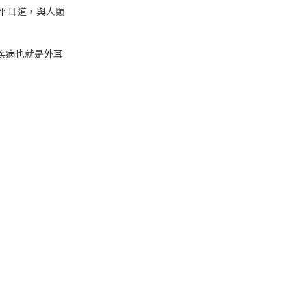
平耳道，與人類
疾病也就是外耳