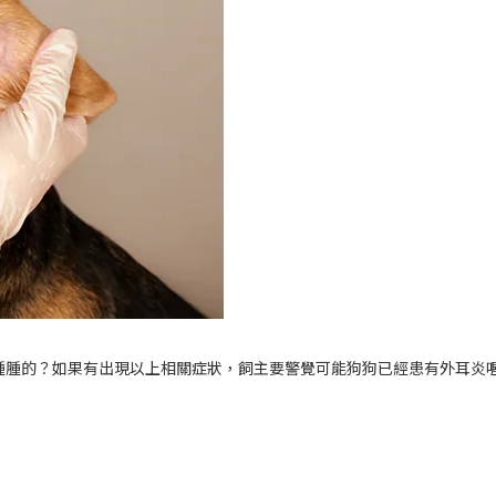
腫腫的？如果有出現以上相關症狀，飼主要警覺可能狗狗已經患有外耳炎