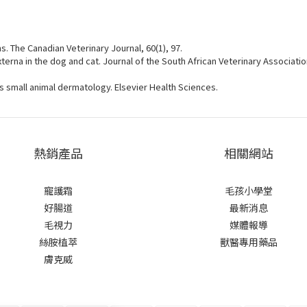
s. The Canadian Veterinary Journal, 60(1), 97.
terna in the dog and cat. Journal of the South African Veterinary Association
Kirk's small animal dermatology. Elsevier Health Sciences.
熱銷產品
相關網站
寵護霜
毛孩小學堂
好腸道
最新消息
毛視力
媒體報導
絲胺植萃
獸醫專用藥品
膚克威