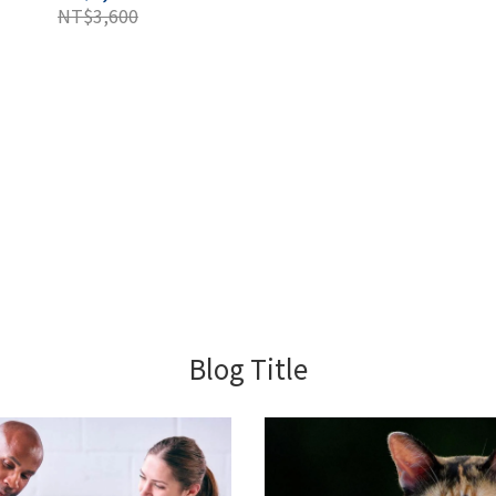
NT$3,600
Blog Title