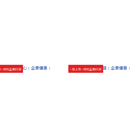
市✨特約企業85折
✨新上市✨特約企業85折