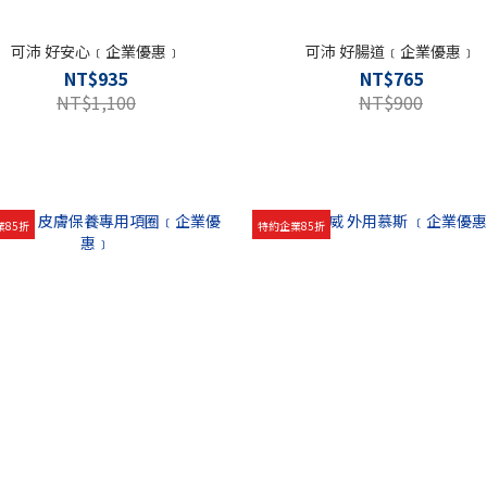
可沛 好安心﹝企業優惠﹞
可沛 好腸道﹝企業優惠﹞
NT$935
NT$765
NT$1,100
NT$900
業85折
特約企業85折