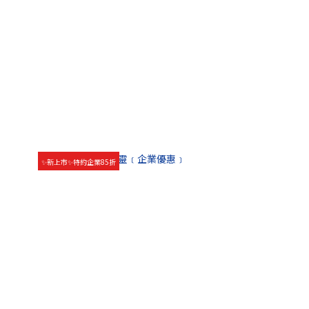
✨新上市✨特約企業85折