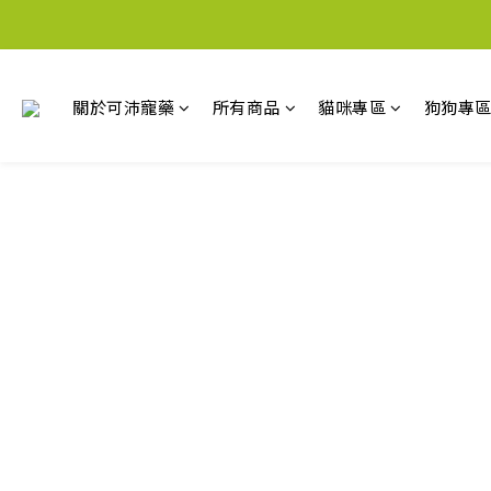
關於可沛寵藥
所有商品
貓咪專區
狗狗專