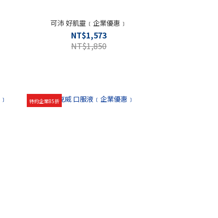
可沛 好肌靈﹝企業優惠﹞
NT$1,573
NT$1,850
特約企業85折